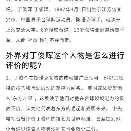
吧。 丁俊晖 丁俊晖，1987年4月1日出生于江苏省宜
兴市，中国男子台球队运动员，斯诺克球手。就读于
上海交通大学。8岁接触台球，13岁获得亚洲邀请赛季
军，从此“神童”称号不胫而走。
外界对丁俊晖这个人物是怎么进行
评价的呢?
1、丁俊晖在斯诺克领域的成就被广泛认可，他以其独
特的技巧和自幼展现的掌控力闻名。 英国媒体赞誉他
为“东方之星”，这反映了他们对他在台球领域能力的极
高评价，认为他代表着东方的崛起和光明未来。 中央
电视台曾评价丁俊晖的技艺为世界标准，甚至提到他
让台球界传奇人物奥沙利文也要敬让三分。