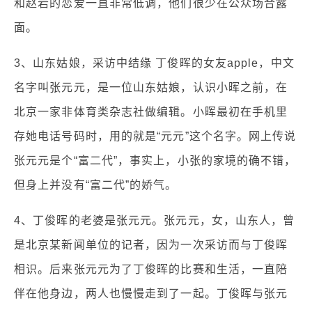
和赵岩的恋爱一直非常低调，他们很少在公众场合露
面。
3、山东姑娘，采访中结缘 丁俊晖的女友apple，中文
名字叫张元元，是一位山东姑娘，认识小晖之前，在
北京一家非体育类杂志社做编辑。小晖最初在手机里
存她电话号码时，用的就是“元元”这个名字。网上传说
张元元是个“富二代”，事实上，小张的家境的确不错，
但身上并没有“富二代”的娇气。
4、丁俊晖的老婆是张元元。张元元，女，山东人，曾
是北京某新闻单位的记者，因为一次采访而与丁俊晖
相识。后来张元元为了丁俊晖的比赛和生活，一直陪
伴在他身边，两人也慢慢走到了一起。丁俊晖与张元