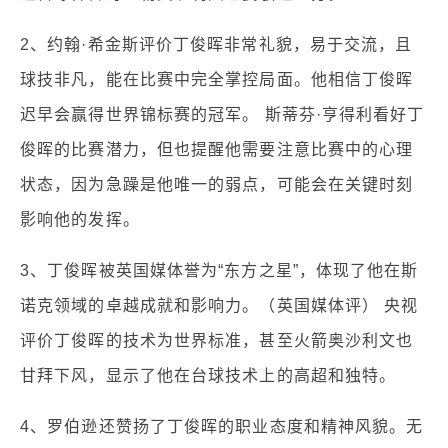
2、约翰·希金斯评价丁俊晖非常礼貌，易于交流，且
球技非凡，能在比赛中完全掌控局面。他相信丁俊晖
迟早会赢得世界锦标赛的冠军。 斯蒂芬·亨得利看好丁
俊晖的比赛潜力，但也提醒他需要注意比赛中的心理
状态，因为急躁是他唯一的弱点，可能会在关键时刻
影响他的发挥。
3、丁俊晖被英国媒体誉为“东方之星”，体现了他在斯
诺克领域的卓越成就和影响力。（英国媒体评） 央视
评价丁俊晖的技术为世界标准，甚至火箭奥沙利文也
甘拜下风，显示了他在台球技术上的高超和独特。
4、罗伯逊还赞扬了丁俊晖的职业态度和精神风貌。无