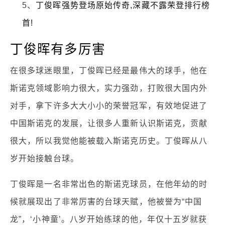
5、
丁俊晖强势登场原始传奇,深藏不露荣登排行榜
首!
丁俊晖有多厉害
在很多球迷眼里，丁俊晖已经是最伟大的球手，他在
斯诺克领域影响力很大，实力强劲，打败很大国内外
对手，拿下许多大大小小的荣誉冠军，有效地促进了
中国斯诺克的发展，让很多人重新认识斯诺克，贡献
很大，所以我觉他能被载入斯诺克历史。丁俊晖从八
岁开始接触台球。
丁俊晖是一名非常出色的斯诺克球员，在他年幼的时
候就展现出了非常厉害的台球天赋，他被誉为“中国
龙”，‘小神童’。八岁开始练球的他，年仅十五岁就获