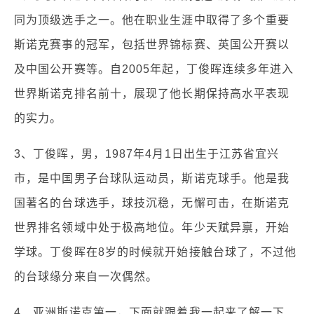
同为顶级选手之一。他在职业生涯中取得了多个重要
斯诺克赛事的冠军，包括世界锦标赛、英国公开赛以
及中国公开赛等。自2005年起，丁俊晖连续多年进入
世界斯诺克排名前十，展现了他长期保持高水平表现
的实力。
3、丁俊晖，男，1987年4月1日出生于江苏省宜兴
市，是中国男子台球队运动员，斯诺克球手。他是我
国著名的台球选手，球技沉稳，无懈可击，在斯诺克
世界排名领域中处于极高地位。年少天赋异禀，开始
学球。丁俊晖在8岁的时候就开始接触台球了，不过他
的台球缘分来自一次偶然。
4、亚洲斯诺克第一，下面就跟着我一起来了解一下