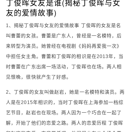
丁俊晖女友是谁(揭秘丁俊晖与女
友的爱情故事)
1、揭秘丁俊晖与女友的爱情故事 丁俊晖的女友是名
叫曹蕾的女孩。曹蕾是广东人，曾经是一名模特，后
来转型为演员。她曾经在电视剧《妈妈再爱我一次》
中担任女主角。曹蕾和丁俊晖的相识是在2013年，当
时曹蕾在广东出席一场活动，丁俊晖也在场。两人相
见恨晚，很快就产生了好感。
2、丁俊晖的女友叫做赵岩，她是一名模特和演员。两
人是在2015年相识的，当时丁俊晖在上海参加一档综
艺节目，赵岩也在现场。两人因为一个巧合在一起了
解，开始了他们的恋爱之路。两人的恋爱历程 丁俊晖