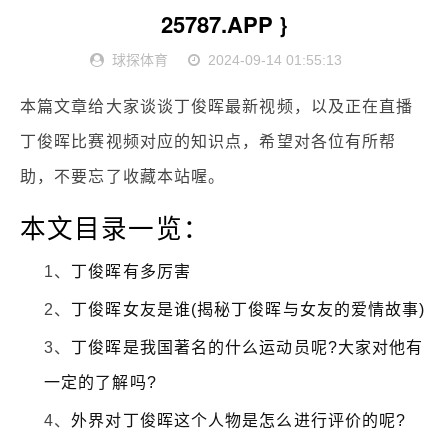
25787.APP }
球探体育
2024-09-14 01:55:13
本篇文章给大家谈谈丁俊晖最新视频，以及正在直播
丁俊晖比赛视频对应的知识点，希望对各位有所帮
助，不要忘了收藏本站喔。
本文目录一览：
1、
丁俊晖有多厉害
2、
丁俊晖女友是谁(揭秘丁俊晖与女友的爱情故事)
3、
丁俊晖是我国著名的什么运动员呢?大家对他有
一定的了解吗?
4、
外界对丁俊晖这个人物是怎么进行评价的呢?