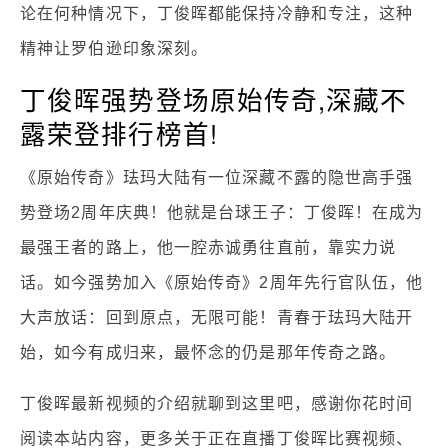
论在何种情况下，丁俊晖都能保持冷静和专注，这种
精神让罗伯逊印象深刻。
丁俊晖强势登场原始传奇,深藏不
露荣登排行榜首!
《原始传奇》珐玛大陆有一位深藏不露的隐世高手强
势登场2周年庆典！他就是台球王子：丁俊晖！在成为
最强王者的路上，他一腔赤诚勇往直前，靠实力说
话。如今强势加入《原始传奇》2周年先行官队伍，他
大声放话：回到原点，无限可能！青春于珐玛大陆开
始，如今有成归来，最怀念的仍是那年传奇之路。
丁俊晖最新视频的介绍就聊到这里吧，感谢你花时间
阅读本站内容，更多关于正在直播丁俊晖比赛视频、