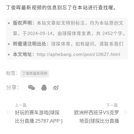
丁俊晖最新视频的信息别忘了在本站进行查找喔。
版权声明：
本站文章如无特别标注，均为本站原创文
章，于2024-09-14，由
球探体育
发表，共 2452个字。
转载请注明出处：
球探体育，如有疑问，请联系我们
本文地址：
http://aphebang.com/post/10627.html
标签：
丁俊晖最新视频
分享：
上一篇:
下一篇:
好玩的赛车游戏{球探
欧洲杯西班牙VS克罗
比分直播 25787.APP }
地亚{球探比分直播
25787.APP }