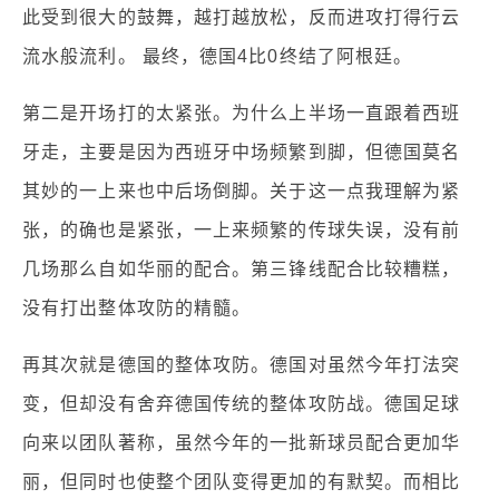
此受到很大的鼓舞，越打越放松，反而进攻打得行云
流水般流利。 最终，德国4比0终结了阿根廷。
第二是开场打的太紧张。为什么上半场一直跟着西班
牙走，主要是因为西班牙中场频繁到脚，但德国莫名
其妙的一上来也中后场倒脚。关于这一点我理解为紧
张，的确也是紧张，一上来频繁的传球失误，没有前
几场那么自如华丽的配合。第三锋线配合比较糟糕，
没有打出整体攻防的精髓。
再其次就是德国的整体攻防。德国对虽然今年打法突
变，但却没有舍弃德国传统的整体攻防战。德国足球
向来以团队著称，虽然今年的一批新球员配合更加华
丽，但同时也使整个团队变得更加的有默契。而相比