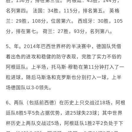
胜，156分，排在第三位。 阿根廷：43胜，144分，
名列第四。 法国：34胜，115分，排名第五。 英格
兰：29胜，108分，位居第六。 西班牙：30胜，105
分，排在第七。 荷兰：27胜，93分，名列第八。
5、年。2014年巴西世界杯的半决赛中，德国队凭借
着出色的进攻和稳健的防守表现，完胜了实力不俗的
阿根廷队。上半场，托马斯·穆勒在第11分钟打入了一
粒进球，随后马斯洛和克罗斯也分别打入一球，上半
场德国队以3-0领先。
6、两队（包括前西德）在历史上只交战过18场，阿根
廷队8胜5平5负占据优势，进25球失23球；其中世界
杯历史上两队交战过5场，阿根廷队1胜2平2负处于下