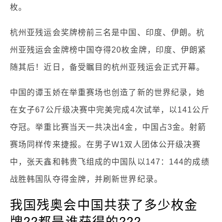
枚。
杭州亚残运会奖牌榜前三名是中国、印度、伊朗。杭
州亚残运会金牌榜中国夺得20枚金牌，印度、伊朗紧
随其后！近日，备受瞩目的杭州亚残运会正式开幕。
中国的谭玉娇在举重赛场也创造了新的世界纪录，她
在女子67公斤级决赛中完美完成4次试举，以141公斤
夺冠。举重比赛当天一共决出4金，中国占3金。射箭
赛场同样传来捷报。在男子W1双人团体公开级决赛
中，张天鑫和韩贵飞组成的中国队以147：144的成绩
战胜韩国队夺得金牌，并刷新世界纪录。
我国残奥会中国共获了多少枚金
牌??都是谁获得的???