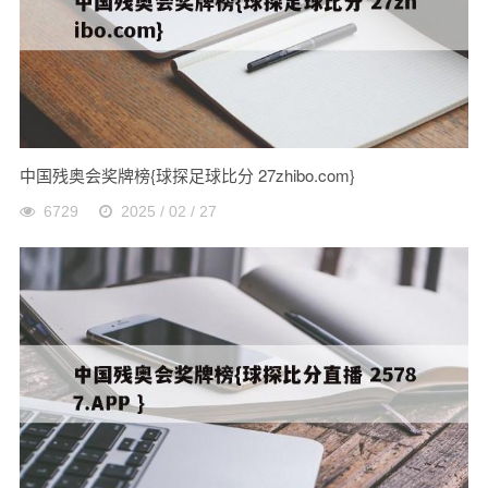
中国残奥会奖牌榜{球探足球比分 27zhibo.com}
6729
2025 / 02 / 27