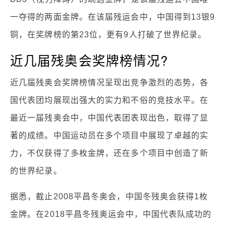
一夺得的两面金牌。在该届残运会中，中国得到13银9
铜，在奖牌榜的第23位，更有9人打破了世界纪录。
近几届残奥会奖牌榜情况?
近几届残奥会奖牌榜情况呈现出竞争激烈的态势，各
国代表团均展现出强大的实力和不俗的竞技水平。在
最近一届残奥会中，中国代表团表现出色，取得了显
著的成绩。中国运动员在多个项目中展现了卓越的实
力，不仅获得了多枚金牌，还在多个项目中创造了新
的世界纪录。
据悉，截止2008平昌冬奥会，中国冬残奥会获得1枚
金牌。在2018平昌冬残奥运会中，中国代表队成功的