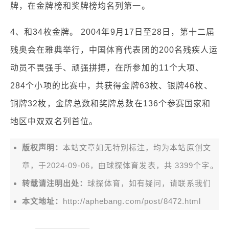
牌，在金牌榜和奖牌榜均名列第一。
4、和34枚金牌。 2004年9月17日至28日，第十二届
残奥会在雅典举行，中国体育代表团的200名残疾人运
动员不畏强手、顽强拼搏，在所参加的11个大项、
284个小项的比赛中，共获得金牌63枚、银牌46枚、
铜牌32枚，金牌总数和奖牌总数在136个参赛国家和
地区中双双名列首位。
版权声明：
本站文章如无特别标注，均为本站原创文
章，于2024-09-06，由
球探体育
发表，共 3399个字。
转载请注明出处：
球探体育，如有疑问，请联系我们
本文地址：
http://aphebang.com/post/8472.html