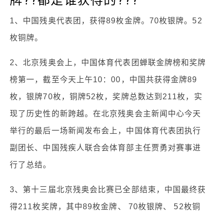
1、中国残奥代表团，获得89枚金牌。70枚银牌。52
枚铜牌。
2、北京残奥会上，中国体育代表团蝉联金牌榜和奖牌
榜第一，截至今天上午10：00，中国共获得金牌89
枚，银牌70枚，铜牌52枚，奖牌总数达到211枚，实
现了历史性的新跨越。在北京残奥会主新闻中心今天
举行的最后一场新闻发布会上，中国体育代表团执行
副团长、中国残疾人联合会体育部主任贾勇对赛事进
行了总结。
3、第十三届北京残奥会比赛已全部结束，中国最终获
得211枚奖牌，其中89枚金牌、 70枚银牌、 52枚铜