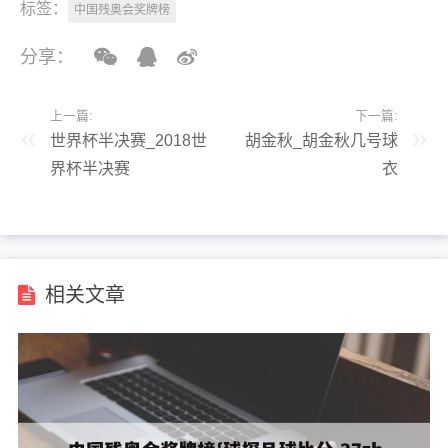
标签：
中国残奥会奖牌榜
分享：
上一篇:
下一篇:
世界杯半决赛_2018世
胡金秋_胡金秋几号球
界杯半决赛
衣
相关文章