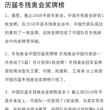
历届冬残奥会奖牌榜
1、据悉，截止2008平昌冬奥会，中国冬残奥会获得1
枚金牌。在2018平昌冬残奥运会中，中国代表队成功
的拿到了一枚金牌，这枚金牌完成了中国队在冬残奥
会中的金牌零突破。
2、冬残奥会中国历届奖牌榜 冬残奥会中国代表团一
共参加了5届！共计获得1枚金牌！冬残奥会冠军金牌
是轮椅冰壶队王蒙、刘微、陈建新、王海涛 以上就是
中国历届冬残奥会奖牌榜介绍了。
3、中国历届冬残奥会金牌数是多少 截止到2018年平
昌冬奥会上，中国队一共获得了1枚金牌，也是实现突
破。在轮椅冰壶决赛里，中国队也是经过加时赛6-5战