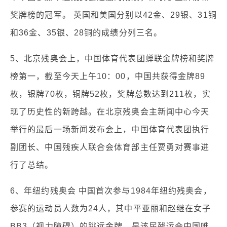
奖牌榜的冠军。 英国和美国分别以42金、29银、31铜
和36金、35银、28铜的成绩分列三名。
5、北京残奥会上，中国体育代表团蝉联金牌榜和奖牌
榜第一，截至今天上午10：00，中国共获得金牌89
枚，银牌70枚，铜牌52枚，奖牌总数达到211枚，实
现了历史性的新跨越。在北京残奥会主新闻中心今天
举行的最后一场新闻发布会上，中国体育代表团执行
副团长、中国残疾人联合会体育部主任贾勇对赛事进
行了总结。
6、年纽约残奥会 中国首次参与1984年纽约残奥会，
参赛的运动员人数为24人，其中平亚丽和赵继在女子
BB3（视力障碍）的跳远金牌，是该届残运会中国唯