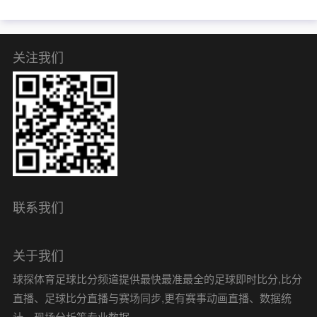
关注我们
联系我们
关于我们
球探体育足球比分频道提供最快最准最全的足球即时比分,比分
直播、足球比分直播与赛场同步,更有赛事动画直播、数据统