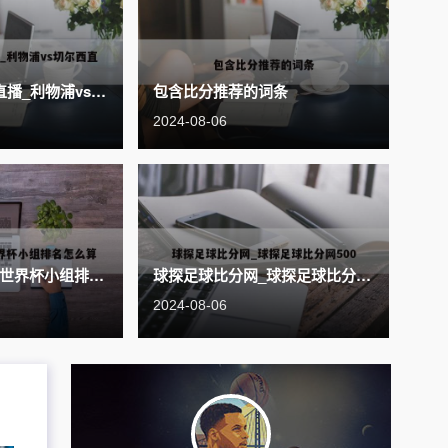
利物浦vs切尔西直播_利物浦vs切尔西直播视频
包含比分推荐的词条
2024-08-06
世界杯小组排名_世界杯小组排名怎么算
球探足球比分网_球探足球比分网500
2024-08-06