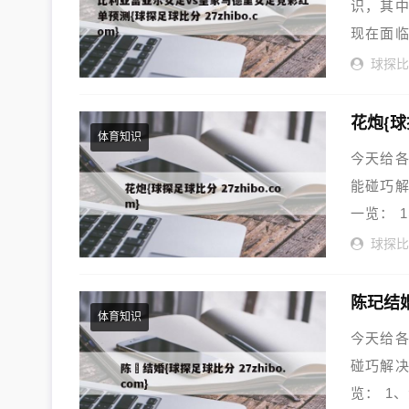
识，其
现在面临
皇马...
球探
花炮{球探
体育知识
今天给
能碰巧
一览： 1
球探
陈玘结婚
体育知识
今天给
碰巧解
览： 1