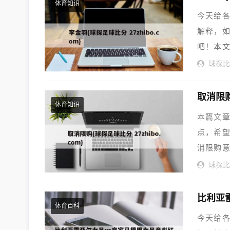
体育知识
今天给
解释，
吧！本文
料)...
球探
取消限购
体育知识
本篇文
点，希望
消限购意味
球探
体育百科
今天给各