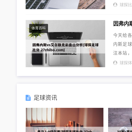
球探
因弗内斯
体育百科
今天给各
内斯足
注本站，
球探
足球资讯