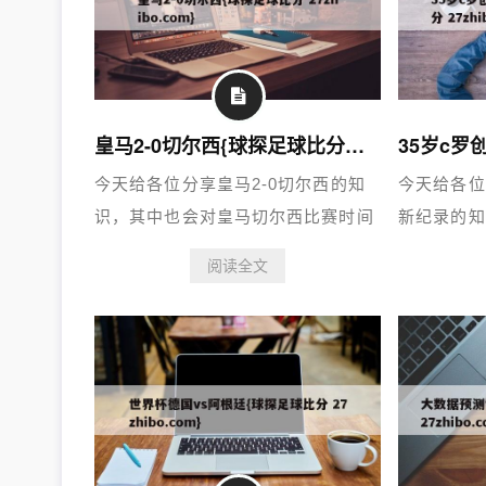
皇马2-0切尔西{球探足球比分 27zhibo.com}
今天给各位分享皇马2-0切尔西的知
今天给各位
识，其中也会对皇马切尔西比赛时间
新纪录的知
进...
门...
阅读全文