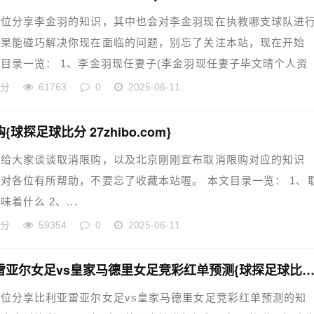
各位分享李金羽的知识，其中也会对李金羽现在执教哪支球队进
如果能碰巧解决你现在面临的问题，别忘了关注本站，现在开始
目录一览： 1、李金羽现任妻子(李金羽现任妻子毕文晴个人资
比分
61763
0
2025-06-11
{球探足球比分 27zhibo.com}
章给大家谈谈取消限购，以及北京刚刚宣布取消限购对应的知识
对各位有所帮助，不要忘了收藏本站喔。 本文目录一览： 1、
着什么 2、...
比分
59354
0
2025-06-11
比利亚雷亚尔女足vs皇家马德里女足竞彩红单预测{球探足球比分 27zhibo.c
位分享比利亚雷亚尔女足vs皇家马德里女足竞彩红单预测的知