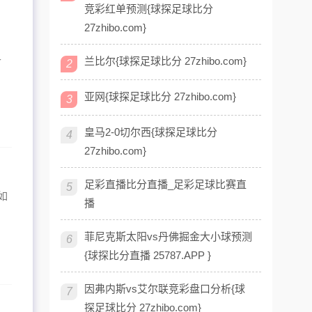
竞彩红单预测{球探足球比分
27zhibo.com}
各
兰比尔{球探足球比分 27zhibo.com}
2
亚网{球探足球比分 27zhibo.com}
3
皇马2-0切尔西{球探足球比分
4
27zhibo.com}
足彩直播比分直播_足彩足球比赛直
5
如
播
目
菲尼克斯太阳vs丹佛掘金大小球预测
6
{球探比分直播 25787.APP }
因弗内斯vs艾尔联竞彩盘口分析{球
7
探足球比分 27zhibo.com}