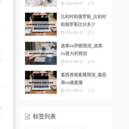
你
一足
2024-08-09
0
求
比利时和俄罗斯_比利时
和俄罗斯比分多少
2024-08-10
0
波黑vs伊朗预测_波黑
果
vs意大利预测
录
2024-08-10
0
墨西哥喀麦隆预测_墨西
哥vs喀麦隆
2024-08-11
0
能
一
标签列表