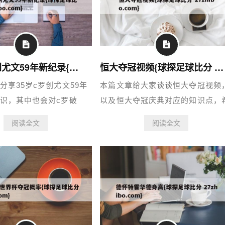
35岁c罗创尤文59年新纪录{球探足球比分 27zhibo.com}
恒大夺冠视频{球探足球比分 27zhibo.com}
分享35岁c罗创尤文59年
本篇文章给大家谈谈恒大夺冠视频
识，其中也会对c罗破
以及恒大夺冠庆典对应的知识点，
望对...
阅读全文
阅读全文