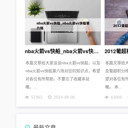
nba火箭vs快船_nba火箭vs快船第六场
本篇文章给大家谈谈nba火箭vs快船，以及
本篇文章给大
nba火箭vs快船第六场对应的知识点，希望
及葡超积分
对各位有所帮助，不要忘了收藏本站
望对各位有
喔。...
喔。 本...
57362
2024-08-06
63005
最新文章