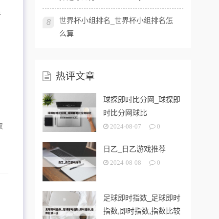
行
世界杯小组排名_世界杯小组排名怎
8
么算
热评文章
球探即时比分网_球探即
时比分网球比
取
2024-08-07
0
日乙_日乙游戏推荐
2024-08-08
0
om}
足球即时指数_足球即时
指数,即时指数,指数比较