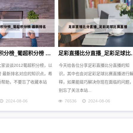
2012葡超积分榜_葡超积分榜 最新排名
足彩直播比分直
家谈谈2012葡超积分榜，以
今天给各位分享足彩直播比分直播的知
榜 最新排名对应的知识点，希
识，其中也会对足彩足球比赛直播进行
所帮助，不要忘了收藏本站
释，如果能碰巧解决你现在面临的问题
别忘了关注本站...
2024-08-06
76536
2024-08-06