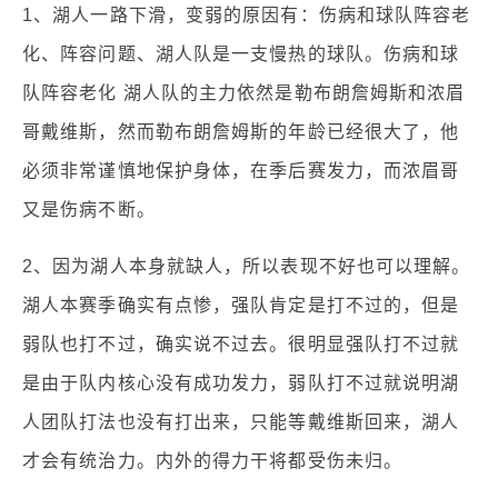
1、湖人一路下滑，变弱的原因有：伤病和球队阵容老
化、阵容问题、湖人队是一支慢热的球队。伤病和球
队阵容老化 湖人队的主力依然是勒布朗詹姆斯和浓眉
哥戴维斯，然而勒布朗詹姆斯的年龄已经很大了，他
必须非常谨慎地保护身体，在季后赛发力，而浓眉哥
又是伤病不断。
2、因为湖人本身就缺人，所以表现不好也可以理解。
湖人本赛季确实有点惨，强队肯定是打不过的，但是
弱队也打不过，确实说不过去。很明显强队打不过就
是由于队内核心没有成功发力，弱队打不过就说明湖
人团队打法也没有打出来，只能等戴维斯回来，湖人
才会有统治力。内外的得力干将都受伤未归。