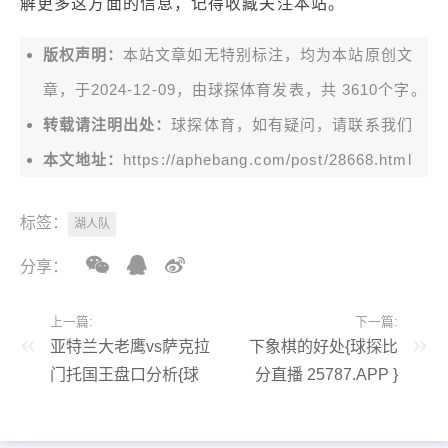
解更多这方面的信息，记得收藏关注本站。
版权声明：
本站文章如无特别标注，均为本站原创文
章，于2024-12-09，由
球探体育
发表，共 3610个字。
转载请注明出处：
球探体育，如有疑问，请联系我们
本文地址：
https://aphebang.com/post/28668.html
标签：
湖人队
分享：
上一篇:
下一篇:
亚特兰大老鹰vs萨克拉
下象棋的好处{球探比
门托国王盘口分析{球
分直播 25787.APP }
探比分直播
25787.APP }