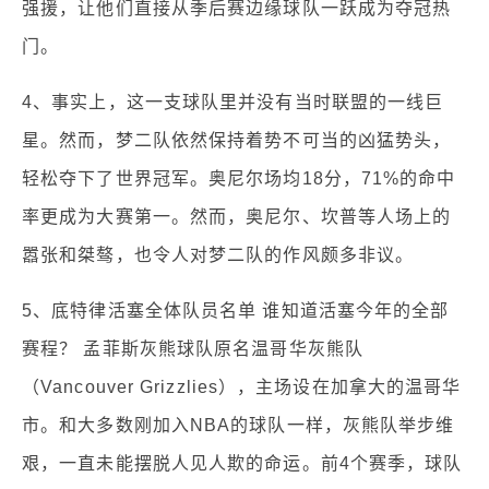
强援，让他们直接从季后赛边缘球队一跃成为夺冠热
门。
4、事实上，这一支球队里并没有当时联盟的一线巨
星。然而，梦二队依然保持着势不可当的凶猛势头，
轻松夺下了世界冠军。奥尼尔场均18分，71%的命中
率更成为大赛第一。然而，奥尼尔、坎普等人场上的
嚣张和桀骜，也令人对梦二队的作风颇多非议。
5、底特律活塞全体队员名单 谁知道活塞今年的全部
赛程？ 孟菲斯灰熊球队原名温哥华灰熊队
（Vancouver Grizzlies），主场设在加拿大的温哥华
市。和大多数刚加入NBA的球队一样，灰熊队举步维
艰，一直未能摆脱人见人欺的命运。前4个赛季，球队