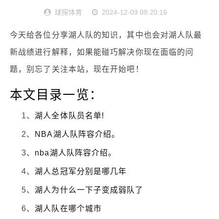
球探体育
2024-12-09 08:20:16
今天给各位分享湖人队的知识，其中也会对湖人队最
新战绩进行解释，如果能碰巧解决你现在面临的问
题，别忘了关注本站，现在开始吧！
本文目录一览：
1、
湖人全体队员名单!
2、
NBA湖人队阵容介绍。
3、
nba湖人队阵容介绍。
4、
湖人总冠军分别是哪几年
5、
湖人为什么一下子变成弱队了
6、
湖人队在哪个城市