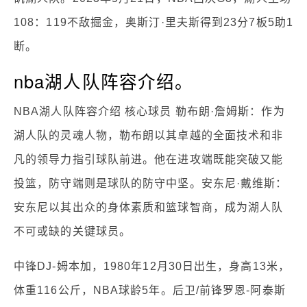
108：119不敌掘金，奥斯汀·里夫斯得到23分7板5助1
断。
nba湖人队阵容介绍。
NBA湖人队阵容介绍 核心球员 勒布朗·詹姆斯：作为
湖人队的灵魂人物，勒布朗以其卓越的全面技术和非
凡的领导力指引球队前进。他在进攻端既能突破又能
投篮，防守端则是球队的防守中坚。安东尼·戴维斯：
安东尼以其出众的身体素质和篮球智商，成为湖人队
不可或缺的关键球员。
中锋DJ-姆本加，1980年12月30日出生，身高13米，
体重116公斤，NBA球龄5年。后卫/前锋罗恩-阿泰斯