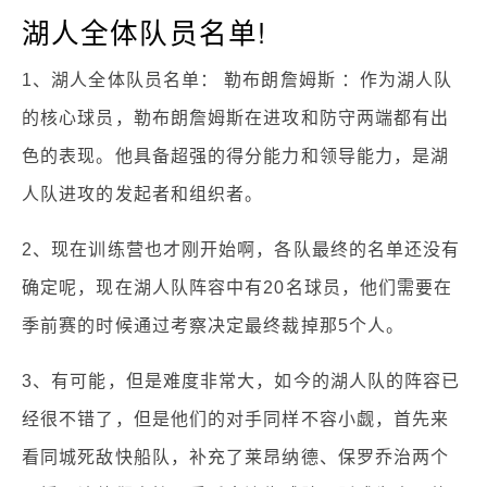
湖人全体队员名单!
1、湖人全体队员名单： 勒布朗詹姆斯 ：作为湖人队
的核心球员，勒布朗詹姆斯在进攻和防守两端都有出
色的表现。他具备超强的得分能力和领导能力，是湖
人队进攻的发起者和组织者。
2、现在训练营也才刚开始啊，各队最终的名单还没有
确定呢，现在湖人队阵容中有20名球员，他们需要在
季前赛的时候通过考察决定最终裁掉那5个人。
3、有可能，但是难度非常大，如今的湖人队的阵容已
经很不错了，但是他们的对手同样不容小觑，首先来
看同城死敌快船队，补充了莱昂纳德、保罗乔治两个