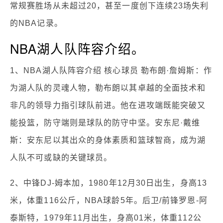
常规赛胜场从未超过20，甚至一度创下连续23场失利
的NBA记录。
NBA湖人队阵容介绍。
1、NBA湖人队阵容介绍 核心球员 勒布朗·詹姆斯：作
为湖人队的灵魂人物，勒布朗以其卓越的全面技术和
非凡的领导力指引球队前进。他在进攻端既能突破又
能投篮，防守端则是球队的防守中坚。安东尼·戴维
斯：安东尼以其出众的身体素质和篮球智商，成为湖
人队不可或缺的关键球员。
2、中锋DJ-姆本加，1980年12月30日出生，身高13
米，体重116公斤，NBA球龄5年。后卫/前锋罗恩-阿
泰斯特，1979年11月出生，身高01米，体重112公